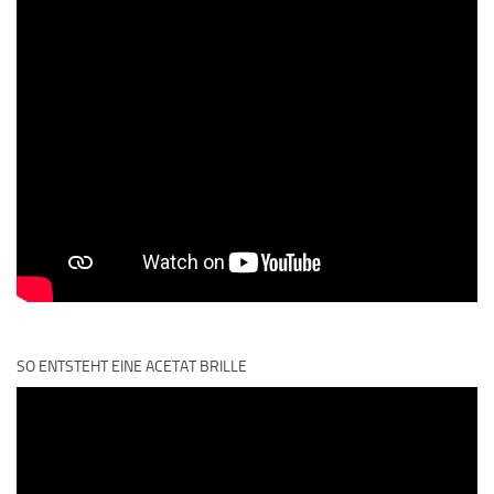
SO ENTSTEHT EINE ACETAT BRILLE