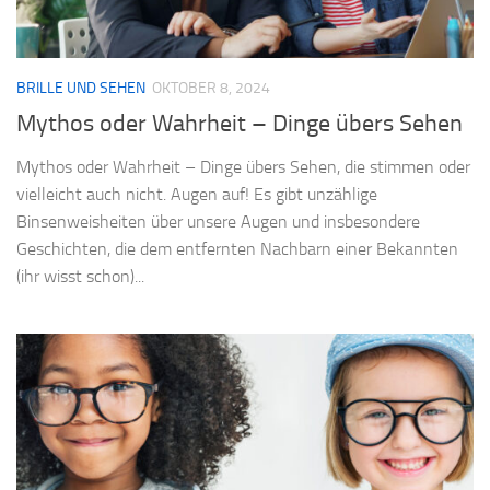
BRILLE UND SEHEN
OKTOBER 8, 2024
Mythos oder Wahrheit – Dinge übers Sehen
Mythos oder Wahrheit – Dinge übers Sehen, die stimmen oder
vielleicht auch nicht. Augen auf! Es gibt unzählige
Binsenweisheiten über unsere Augen und insbesondere
Geschichten, die dem entfernten Nachbarn einer Bekannten
(ihr wisst schon)...