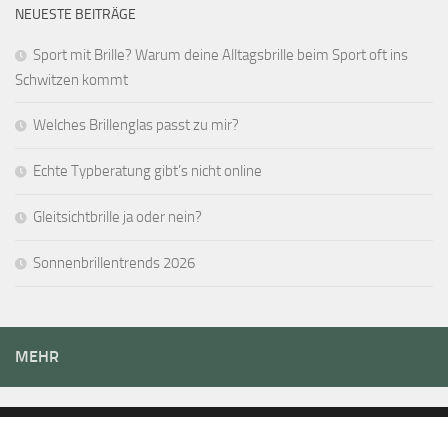
NEUESTE BEITRÄGE
Sport mit Brille? Warum deine Alltagsbrille beim Sport oft ins
Schwitzen kommt
Welches Brillenglas passt zu mir?
Echte Typberatung gibt’s nicht online
Gleitsichtbrille ja oder nein?
Sonnenbrillentrends 2026
MEHR