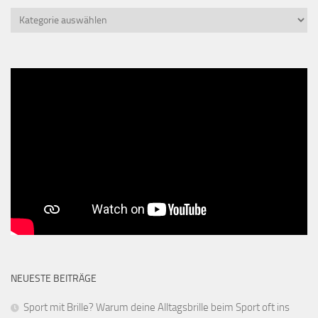
Kategorien
NEUESTE BEITRÄGE
Sport mit Brille? Warum deine Alltagsbrille beim Sport oft ins