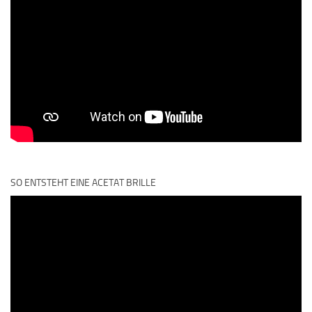
SO ENTSTEHT EINE ACETAT BRILLE