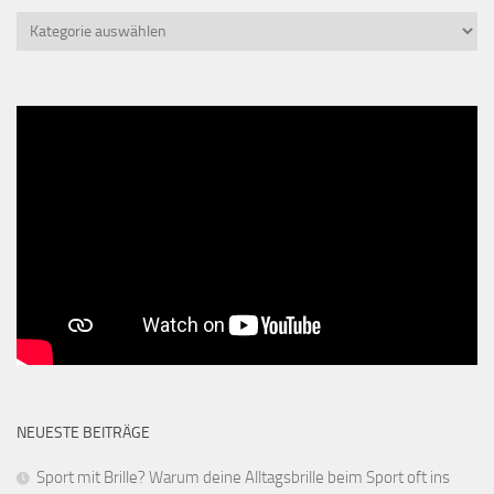
Kategorien
NEUESTE BEITRÄGE
Sport mit Brille? Warum deine Alltagsbrille beim Sport oft ins