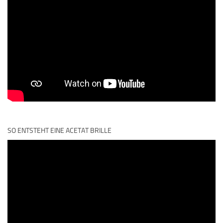
SO ENTSTEHT EINE ACETAT BRILLE