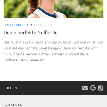
BRILLE UND SEHEN
JULI 15, 2021
Deine perfekte Golfbrille
Das Must-have für dein Handicap Du liebst Golf und willst dein
Spiel auf das nächste Level bringen? Dann solltest du nicht
nur auf deine Technik achten, sondern auch auf deine
Golfbrille. Denn Sehen ist...
FOLGEN:
KATEGORIEN