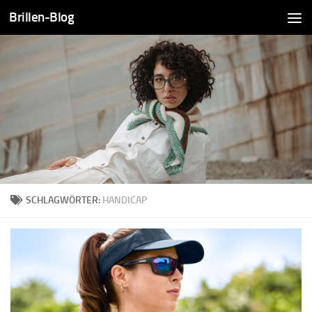
Brillen-Blog
Zum Inhalt springen
SCHLAGWÖRTER:
HANDICAP