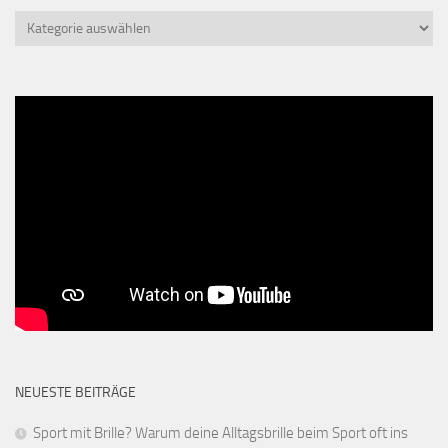
Kategorien
NEUESTE BEITRÄGE
Sport mit Brille? Warum deine Alltagsbrille beim Sport oft ins