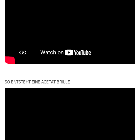
SO ENTSTEHT EINE ACETAT BRILLE