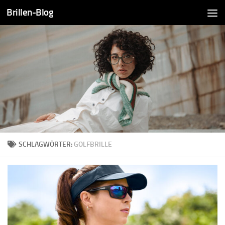
Brillen-Blog
Zum Inhalt springen
SCHLAGWÖRTER:
GOLFBRILLE