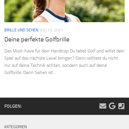
BRILLE UND SEHEN
JULI 15, 2021
Deine perfekte Golfbrille
Das Must-have für dein Handicap Du liebst Golf und willst dein
Spiel auf das nächste Level bringen? Dann solltest du nicht
nur auf deine Technik achten, sondern auch auf deine
Golfbrille. Denn Sehen ist...
FOLGEN:
KATEGORIEN