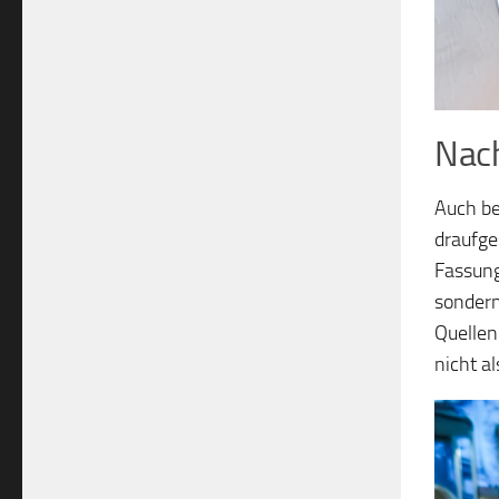
Nach
Auch be
draufge
Fassung
sondern
Quellen
nicht a