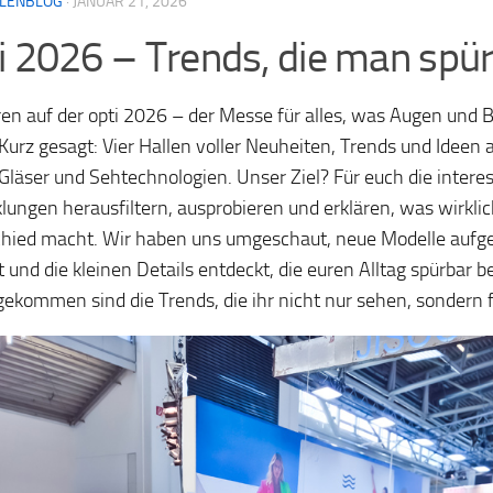
LLENBLOG
·
JANUAR 21, 2026
i 2026 – Trends, die man spür
en auf der opti 2026 – der Messe für alles, was Augen und 
Kurz gesagt: Vier Hallen voller Neuheiten, Trends und Ideen 
, Gläser und Sehtechnologien. Unser Ziel? Für euch die inter
lungen herausfiltern, ausprobieren und erklären, was wirkli
hied macht. Wir haben uns umgeschaut, neue Modelle aufge
t und die kleinen Details entdeckt, die euren Alltag spürbar 
ekommen sind die Trends, die ihr nicht nur sehen, sondern 