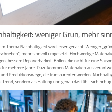
haltigkeit: weniger Grün, mehr sinn
im Thema Nachhaltigkeit wird leiser gedacht. Weniger „grü
schrieben“, mehr sinnvoll umgesetzt. Hochwertige Materiali
en, bessere Reparierbarkeit. Brillen, die nicht für eine Sais
 für mehrere Jahre. Dazu kommen Materialien aus verantwo
 und Produktionswege, die transparenter werden. Nachhaltigk
ls Trend, sondern als Haltung und genau das fühlt sich richtig