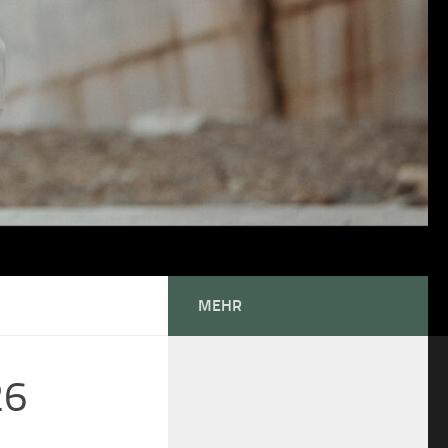
MEHR
26