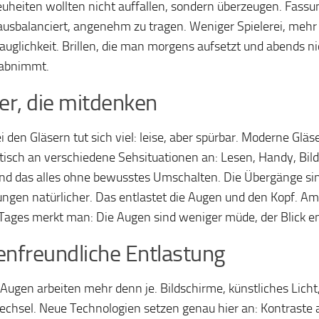
euheiten wollten nicht auffallen, sondern überzeugen. Fassun
ausbalanciert, angenehm zu tragen. Weniger Spielerei, mehr
tauglichkeit. Brillen, die man morgens aufsetzt und abends ni
 abnimmt.
er, die mitdenken
i den Gläsern tut sich viel: leise, aber spürbar. Moderne Gläs
isch an verschiedene Sehsituationen an: Lesen, Handy, Bilds
nd das alles ohne bewusstes Umschalten. Die Übergänge si
gen natürlicher. Das entlastet die Augen und den Kopf. Am
Tages merkt man: Die Augen sind weniger müde, der Blick e
nfreundliche Entlastung
Augen arbeiten mehr denn je. Bildschirme, künstliches Licht
chsel. Neue Technologien setzen genau hier an: Kontraste