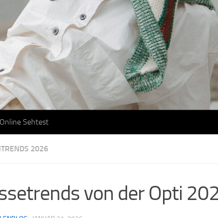
Online Sehtest
NTRENDS 2026
setrends von der Opti 20