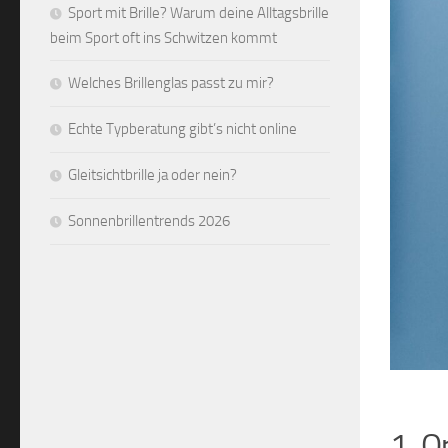
Sport mit Brille? Warum deine Alltagsbrille
beim Sport oft ins Schwitzen kommt
Welches Brillenglas passt zu mir?
Echte Typberatung gibt’s nicht online
Gleitsichtbrille ja oder nein?
Sonnenbrillentrends 2026
1. O