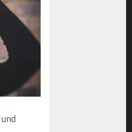
r und