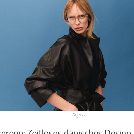
Orgreen
rgreen: Zeitloses dänisches Design