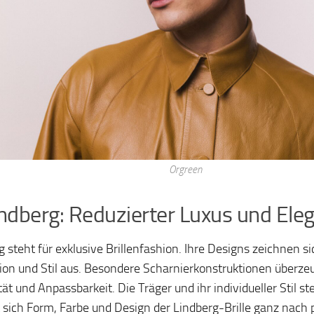
Orgreen
indberg: Reduzierter Luxus und Ele
g steht für exklusive Brillenfashion. Ihre Designs zeichnen s
ion und Stil aus. Besondere Scharnierkonstruktionen überz
ität und Anpassbarkeit. Die Träger und ihr individueller Stil s
t sich Form, Farbe und Design der Lindberg-Brille ganz nach