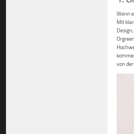
Wenn es
Mit klar
Design, 
Orgreen 
Hochwer
kommen 
von der