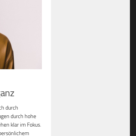
ganz
ich durch
eugen durch hohe
tehen klar im Fokus.
 persönlichem