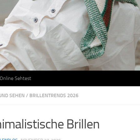
Online Sehtest
 UND SEHEN
/
BRILLENTRENDS 2026
imalistische Brillen